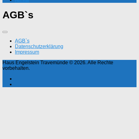
AGB`s
AGB`s
Datenschutzerklärung
Impressum
Haus Engelstein Travemünde © 2026. Alle Rechte
vorbehalten.