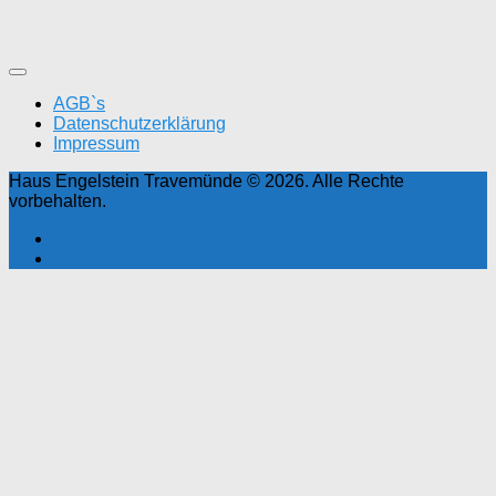
AGB`s
Datenschutzerklärung
Impressum
Haus Engelstein Travemünde © 2026. Alle Rechte
vorbehalten.